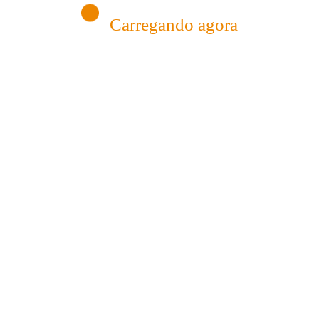
Carregando agora