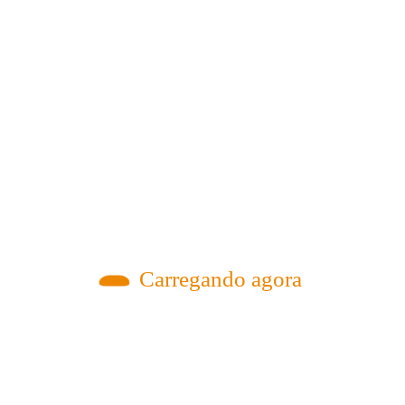
Carregando agora