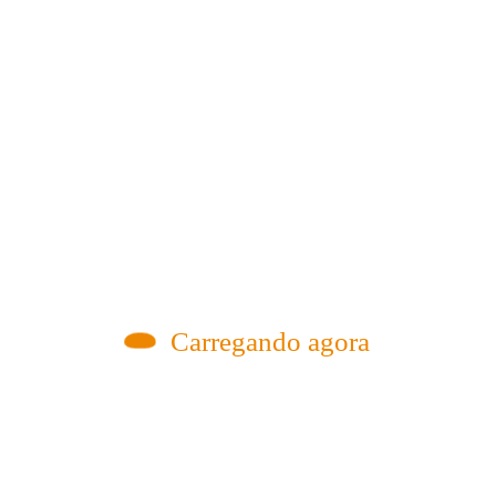
Carregando agora