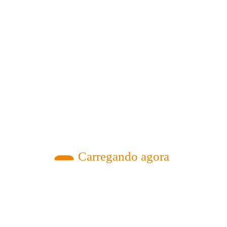
Carregando agora