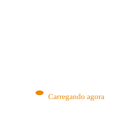
Carregando agora