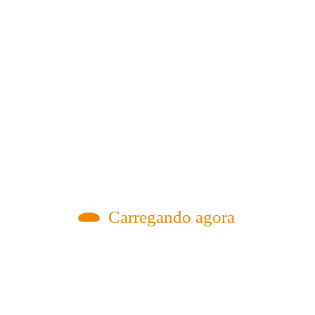
Carregando agora